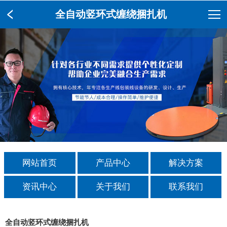
全自动竖环式缠绕捆扎机
网站首页
产品中心
解决方案
资讯中心
关于我们
联系我们
全自动竖环式缠绕捆扎机