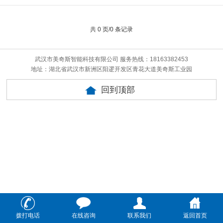
共 0 页/0 条记录
武汉市美奇斯智能科技有限公司 服务热线：18163382453
地址：湖北省武汉市新洲区阳逻开发区青花大道美奇斯工业园
回到顶部
拨打电话
在线咨询
联系我们
返回首页