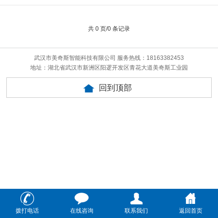
共 0 页/0 条记录
武汉市美奇斯智能科技有限公司 服务热线：18163382453
地址：湖北省武汉市新洲区阳逻开发区青花大道美奇斯工业园
回到顶部
拨打电话
在线咨询
联系我们
返回首页