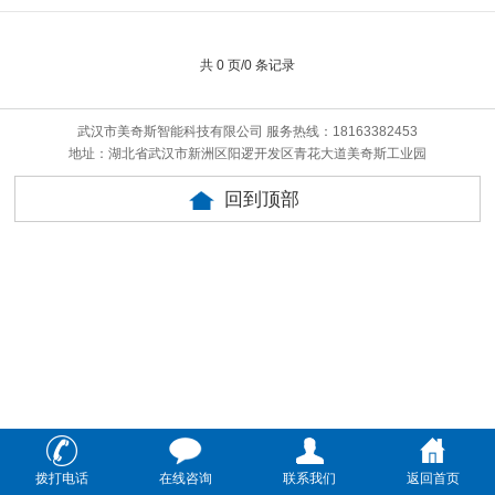
共 0 页/0 条记录
武汉市美奇斯智能科技有限公司 服务热线：18163382453
地址：湖北省武汉市新洲区阳逻开发区青花大道美奇斯工业园
回到顶部
拨打电话
在线咨询
联系我们
返回首页