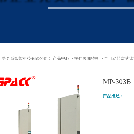
市美奇斯智能科技有限公司
>
产品中心
>
拉伸膜缠绕机
>
半自动转盘式缠
MP-303B
产品描述：