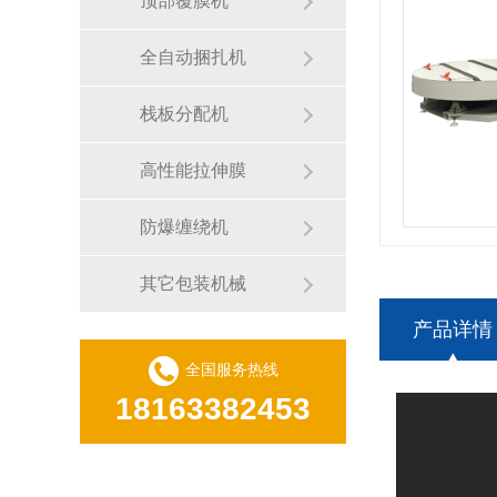
顶部覆膜机
全自动捆扎机
栈板分配机
高性能拉伸膜
防爆缠绕机
其它包装机械
产品详情
全国服务热线
18163382453