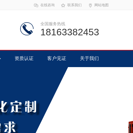
在线咨询
联系我们
网站地图
全国服务热线
18163382453
心
资质认证
客户见证
关于我们