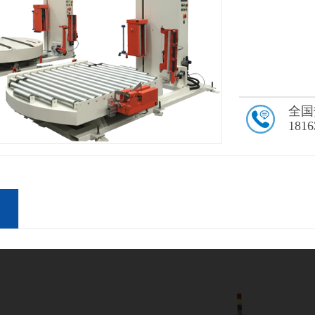
全国
1816