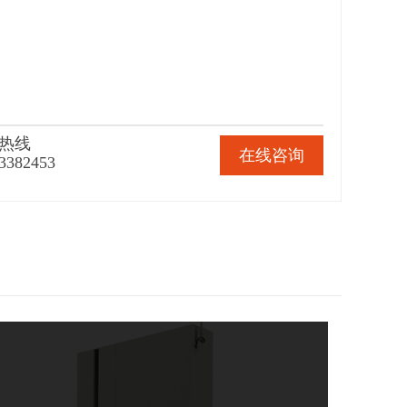
热线
在线咨询
3382453